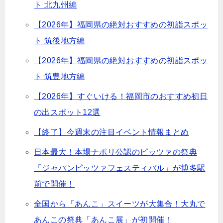
ト 北九州編
【2026年】福岡県の絶対おすすめの初詣スポッ
ト 筑後地方編
【2026年】福岡県の絶対おすすめの初詣スポッ
ト 筑豊地方編
【2026年】すぐいける！福岡市のおすすめ初日
の出スポット12選
【終了】今週末の注目イベント情報まとめ
日本最大！本場ナポリ公認のピッツァの祭典
「ジャパンピッツァフェスティバル」が博多駅
前で開催！
全国から「あんこ」スイーツが大集合！大丸で
あんこの祭典「あんこ展」が初開催！