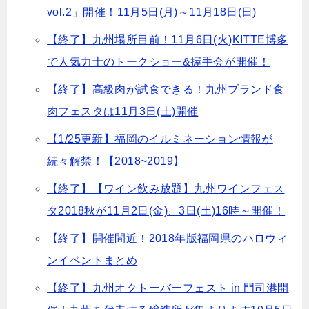
vol.2」開催！11月5日(月)～11月18日(日)
【終了】九州場所目前！11月6日(火)KITTE博多
で人気力士のトークショー&握手会が開催！
【終了】高級肉が試食できる！九州ブランド食
肉フェスタは11月3日(土)開催
【1/25更新】福岡のイルミネーション情報が
続々解禁！【2018~2019】
【終了】【ワイン飲み放題】九州ワインフェス
タ2018秋が11月2日(金)、3日(土)16時～開催！
【終了】開催間近！2018年版福岡県のハロウィ
ンイベントまとめ
【終了】九州オクトーバーフェスト in 門司港開