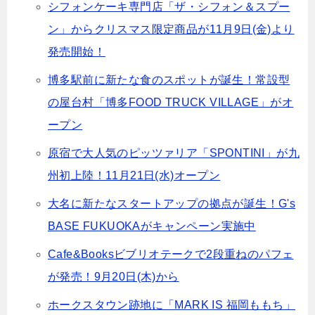
シフォンケーキ専門店「ザ・シフォン＆スプー
ン」からクリスマス限定商品が11月9日(金)より
発売開始！
博多駅前に新たな食のスポットが誕生！常設型
の屋台村「博多FOOD TRUCK VILLAGE」がオ
ープン
原宿で大人気のピッツァリア「SPONTINI」が九
州初上陸！11月21日(水)オープン
大名に新たなスタートアップの拠点が誕生！G's
BASE FUKUOKAがキャンペーン実施中
Cafe&Booksビブリオテークで2段重ねのパフェ
が発売！9月20日(木)から
ホークスタウン跡地に「MARK IS 福岡ももち」