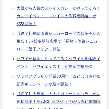
大阪から人気のスパイスカレーがやってくる！
カレーイベント「スパイス大作戦福岡編」が
3/23開催！
【終了】長崎街道シュガーロードのお菓子が大
集合！JR博多駅前広場で「長崎・佐賀シュガー
ロード菓子フェア」開催
ハワイが福岡にやってくる？ハワイ文化体験イ
ベント「ハワイエキスポ」が福岡で初開催
ソラリアプラザが開業30周年！3/24よりお得な
記念キャンペーンが続々開催！
【終了】大阪発「大人のガトーショコラ」が九
州初登場！Ma JOLIE(マジョリ)が大丸に期間限