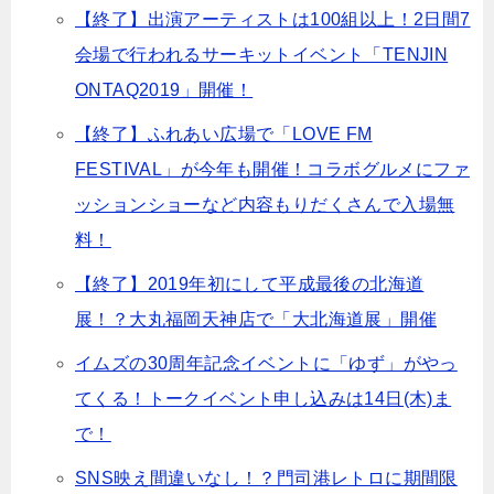
【終了】出演アーティストは100組以上！2日間7
会場で行われるサーキットイベント「TENJIN
ONTAQ2019」開催！
【終了】ふれあい広場で「LOVE FM
FESTIVAL」が今年も開催！コラボグルメにファ
ッションショーなど内容もりだくさんで入場無
料！
【終了】2019年初にして平成最後の北海道
展！？大丸福岡天神店で「大北海道展」開催
イムズの30周年記念イベントに「ゆず」がやっ
てくる！トークイベント申し込みは14日(木)ま
で！
SNS映え間違いなし！？門司港レトロに期間限