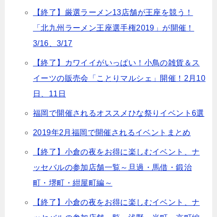
【終了】厳選ラーメン13店舗が王座を競う！
「北九州ラーメン王座選手権2019」が開催！
3/16、3/17
【終了】カワイイがいっぱい！小鳥の雑貨＆ス
イーツの販売会「ことりマルシェ」開催！2月10
日、11日
福岡で開催されるオススメひな祭りイベント6選
2019年2月福岡で開催されるイベントまとめ
【終了】小倉の夜をお得に楽しむイベント、ナ
ッセバルの参加店舗一覧～旦過・馬借・鍛治
町・堺町・紺屋町編～
【終了】小倉の夜をお得に楽しむイベント、ナ