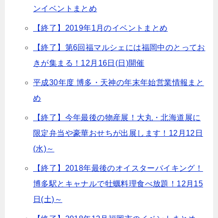
ンイベントまとめ
【終了】2019年1月のイベントまとめ
【終了】第6回福マルシェには福岡中のとってお
きが集まる！12月16日(日)開催
平成30年度 博多・天神の年末年始営業情報まと
め
【終了】今年最後の物産展！大丸・北海道展に
限定弁当や豪華おせちが出展します！12月12日
(水)～
【終了】2018年最後のオイスターバイキング！
博多駅とキャナルで牡蠣料理食べ放題！12月15
日(土)～