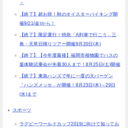
～
【終了】超お得！秋のオイスターバイキング開
催9/21(金)から！
【終了】限定運行！特急「A列車で行こう」三
角・天草日帰りツアー開催9月20日(木)
【終了】【今年度最後】福岡市植物園でハスの
葉体験試乗会が先着30人まで！8月25日(土)開催
【終了】東急ハンズで年に一度の大バーゲン
「ハンズメッセ」が開催！8月23日(木)～29日
(水)まで
スポーツ
ラグビーワールドカップ2019に向けて知ってお