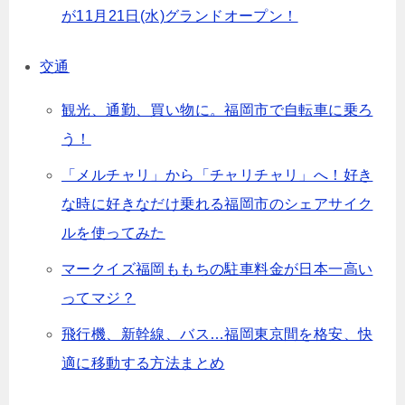
が11月21日(水)グランドオープン！
交通
観光、通勤、買い物に。福岡市で自転車に乗ろ
う！
「メルチャリ」から「チャリチャリ」へ！好き
な時に好きなだけ乗れる福岡市のシェアサイク
ルを使ってみた
マークイズ福岡ももちの駐車料金が日本一高い
ってマジ？
飛行機、新幹線、バス…福岡東京間を格安、快
適に移動する方法まとめ