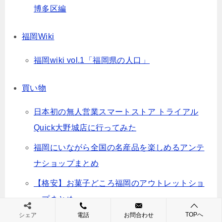
博多区編
福岡Wiki
福岡wiki vol.1「福岡県の人口」
買い物
日本初の無人営業スマートストア トライアル
Quick大野城店に行ってみた
福岡にいながら全国の名産品を楽しめるアンテ
ナショップまとめ
【格安】お菓子どころ福岡のアウトレットショ
ップまとめ
TOPへ
シェア
電話
お問合わせ