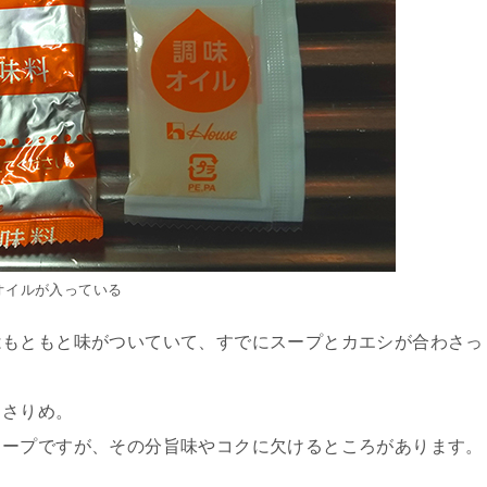
オイルが入っている
はもともと味がついていて、すでにスープとカエシが合わさっ
っさりめ。
スープですが、その分旨味やコクに欠けるところがあります。