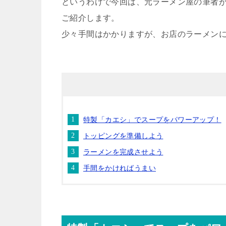
というわけで今回は、元ラーメン屋の筆者
ご紹介します。
少々手間はかかりますが、お店のラーメン
特製「カエシ」でスープをパワーアップ！
トッピングを準備しよう
ラーメンを完成させよう
手間をかければうまい