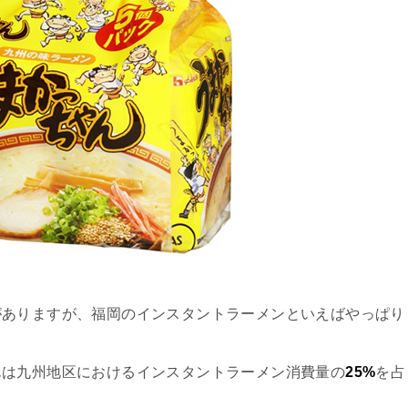
がありますが、福岡のインスタントラーメンといえばやっぱり
んは九州地区におけるインスタントラーメン消費量の
25%
を占