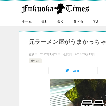
ホーム
住む
働く
食べる
学ぶ
元ラーメン屋がうまかっち
更新日：
2022年1月27日
公開日：
2018年9月13日
食べる
Tweet