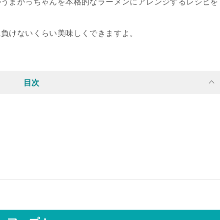
がうまかっちゃんを本格的なラーメンにアレンジするレシピを
に負けないくらい美味しくできますよ。
目次