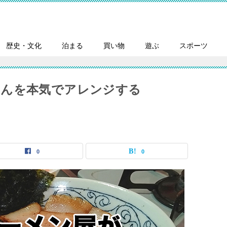
歴史・文化
泊まる
買い物
遊ぶ
スポーツ
ゃんを本気でアレンジする
0
0