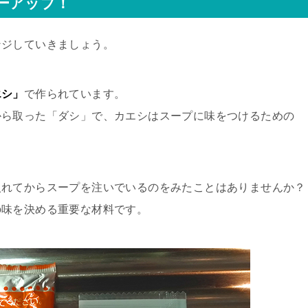
ーアップ！
ンジしていきましょう。
エシ」
で作られています。
から取った「ダシ」で、カエシはスープに味をつけるための
入れてからスープを注いでいるのをみたことはありませんか？
の味を決める重要な材料です。