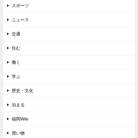
スポーツ
ニュース
交通
住む
働く
学ぶ
歴史・文化
泊まる
福岡Wiki
買い物