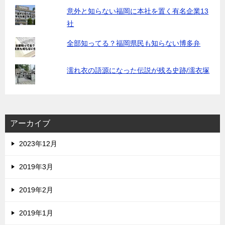
意外と知らない福岡に本社を置く有名企業13
社
全部知ってる？福岡県民も知らない博多弁
濡れ衣の語源になった伝説が残る史跡/濡衣塚
アーカイブ
2023年12月
2019年3月
2019年2月
2019年1月