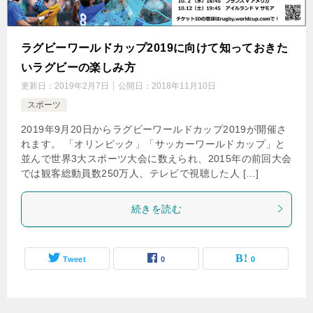
ラグビーワールドカップ2019に向けて知っておきた
いラグビーの楽しみ方
更新日：
2019年2月7日
公開日：
2018年11月10日
スポーツ
2019年9月20日からラグビーワールドカップ2019が開催さ
れます。 「オリンピック」「サッカーワールドカップ」と
並んで世界3大スポーツ大会に数えられ、2015年の前回大会
では観客総動員数250万人、テレビで視聴した人 […]
続きを読む
Tweet
0
0