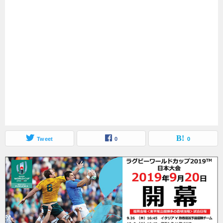
Tweet
0
0