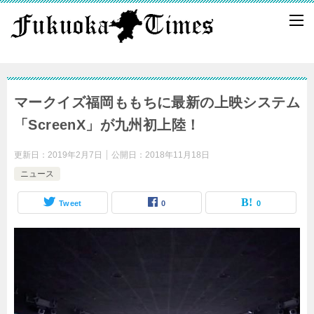
マークイズ福岡ももちに最新の上映システム
「ScreenX」が九州初上陸！
更新日：
2019年2月7日
公開日：
2018年11月18日
ニュース
Tweet
0
0