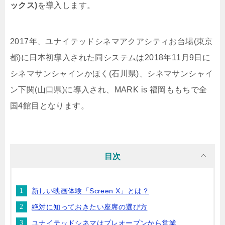
ックス)
を導入します。
2017年、ユナイテッドシネマアクアシティお台場(東京
都)に日本初導入された同システムは2018年11月9日に
シネマサンシャインかほく(石川県)、シネマサンシャイ
ン下関(山口県)に導入され、MARK is 福岡ももちで全
国4館目となります。
目次
新しい映画体験「Screen X」とは？
絶対に知っておきたい座席の選び方
ユナイテッドシネマはプレオープンから営業