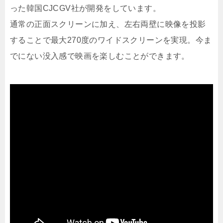
った韓国CJCGV社が開発をしています。
通常の正面スクリーンに加え、左右両壁に映像を投影
することで最大270度のワイドスクリーンを実現。今ま
でにない没入感で映画を楽しむことができます。