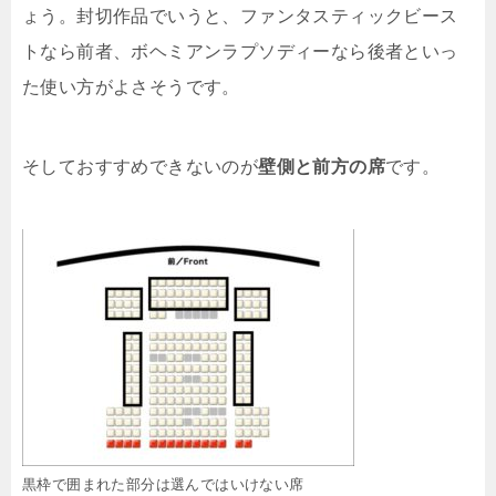
ょう。封切作品でいうと、ファンタスティックビース
トなら前者、ボヘミアンラプソディーなら後者といっ
た使い方がよさそうです。
そしておすすめできないのが
壁側と前方の席
です。
黒枠で囲まれた部分は選んではいけない席