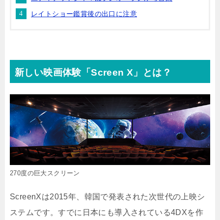
レイトショー鑑賞後の出口に注意
新しい映画体験「Screen X」とは？
270度の巨大スクリーン
ScreenXは2015年、韓国で発表された次世代の上映シ
ステムです。すでに日本にも導入されている4DXを作