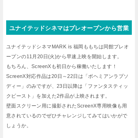
ユナイテッドシネマはプレオープンから営業
ユナイテッドシネマMARK is 福岡ももちは同館プレオ
ープンの11月20日(火)から早速上映を開始します。
もちろん、ScreenXも初日から稼働いたします！
ScreenX対応作品は20日～22日は「ボヘミアンラプソ
ディー」のみですが、23日以降は「ファンタスティッ
クビースト」を加えた2作品が上映されます。
壁面スクリーン用に撮影されたScreenX専用映像も用
意されているのでぜひチャレンジしてみてはいかがで
しょうか。