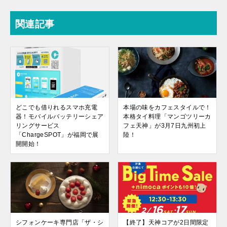
関連記事
どこでも借りれるスマホ充電
本場の味をカフェスタイルで！
器！モバイルバッテリーシェア
本格タイ料理「マンゴツリーカ
リングサービス
フェ天神」が3月7日九州初上
「ChargeSPOT」が福岡で展
陸！
開開始！
シフォンケーキ専門店「ザ・シ
【終了】天神コアが2日間限定