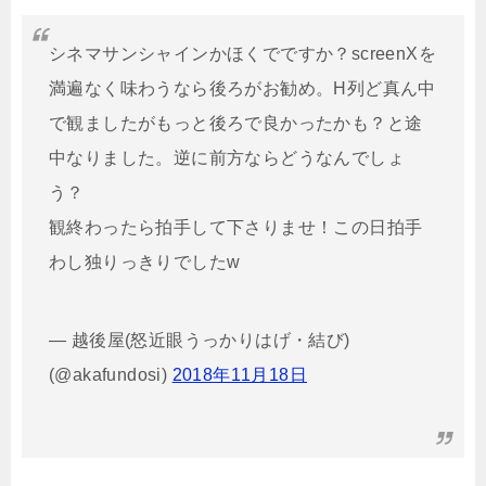
シネマサンシャインかほくでですか？screenXを
満遍なく味わうなら後ろがお勧め。H列ど真ん中
で観ましたがもっと後ろで良かったかも？と途
中なりました。逆に前方ならどうなんでしょ
う？
観終わったら拍手して下さりませ！この日拍手
わし独りっきりでしたw
— 越後屋(怒近眼うっかりはげ・結び)
(@akafundosi)
2018年11月18日