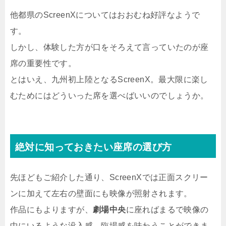
他都県のScreenXについてはおおむね好評なようで
す。
しかし、体験した方が口をそろえて言っていたのが座
席の重要性です。
とはいえ、九州初上陸となるScreenX。最大限に楽し
むためにはどういった席を選べばいいのでしょうか。
絶対に知っておきたい座席の選び方
先ほどもご紹介した通り、ScreenXでは正面スクリー
ンに加えて左右の壁面にも映像が照射されます。
作品にもよりますが、
劇場中央
に座ればまるで映像の
中にいるような没入感、臨場感を味わうことができま