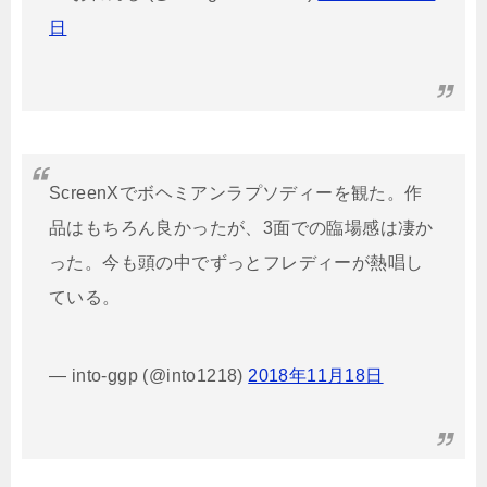
日
ScreenXでボヘミアンラプソディーを観た。作
品はもちろん良かったが、3面での臨場感は凄か
った。今も頭の中でずっとフレディーが熱唱し
ている。
— into-ggp (@into1218)
2018年11月18日