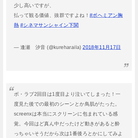
少し高いですが、
払って観る価値、抜群ですよね！
#ボヘミアン胸
熱
#シネマサンシャイン下関
— 逢瀬 汐音 (@kureharaila)
2018年11月17日
ボ・ラブ2回目は1度目より泣いてしまった！一
度見た後での最初のシーンとか鳥肌がたった。
screenxは本当にスクリーンに包まれている感
覚。今回はど真ん中だったけど動きがあると酔
っちゃいそうだから次は1番後ろとかにしてみよ