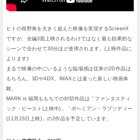
ヒトの視野角を大きく超えた映像を実現するScreenX
ですが、全編3面上映されるわけではなく最も効果的な
シーンで合わせて30分ほど使用されます。(上映作品に
よります)
まるで映像の中にいるような臨場感は従来の2D作品は
もちろん、3Dや4DX、IMAXとは違った新しい映画体
験。
MARK is 福岡ももちでの封切作品は「ファンタスティ
ック・ビースト(上映中)」「ボヘミアン・ラプソディー
(11月23日上映)」の2作品を予定しています。