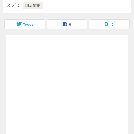
タグ
開店情報
Tweet
0
0