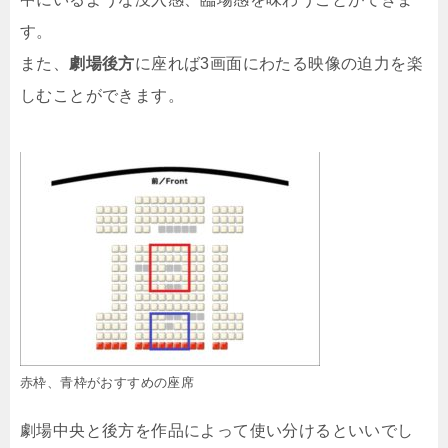
す。
また、
劇場後方
に座れば3画面にわたる映像の迫力を楽
しむことができます。
赤枠、青枠がおすすめの座席
劇場中央と後方を作品によって使い分けるといいでし