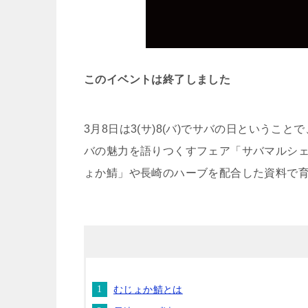
このイベントは終了しました
3月8日は3(サ)8(バ)でサバの日ということで
バの魅力を語りつくすフェア「サバマルシ
ょか鯖」や長崎のハーブを配合した資料で
むじょか鯖とは