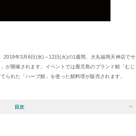
、2019年3月6日(水)～12日(火)の1週間、大丸福岡天神店でサ
ェ」が開催されます。イベントでは鹿児島のブランド鯖「むじ
育てられた「ハーブ鯖」を使った鯖料理が販売されます。
目次