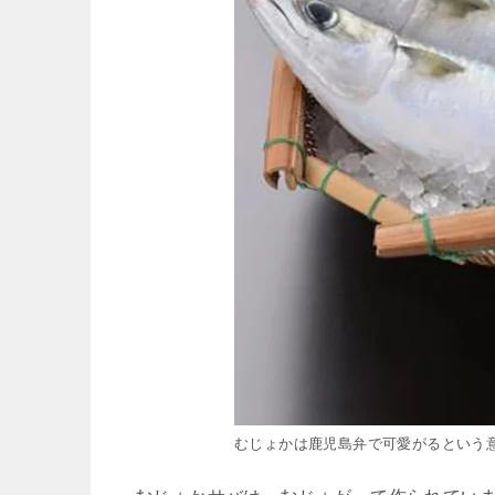
むじょかは鹿児島弁で可愛がるという