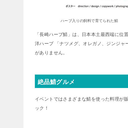
ハーブ入りの飼料で育てられた鯖
「長崎ハーブ鯖」は、日本本土最西端に位置
洋ハーブ 「ナツメグ、オレガノ、ジンジャ
がありません。
絶品鯖グルメ
イベントではさまざまな鯖を使った料理が
ック！