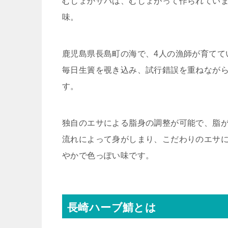
むじょかサバは、むじょがって作られてい
味。
鹿児島県長島町の海で、4人の漁師が育てて
毎日生簀を覗き込み、試行錯誤を重ねなが
す。
独自のエサによる脂身の調整が可能で、脂
流れによって身がしまり、こだわりのエサ
やかで色っぽい味です。
長崎ハーブ鯖とは