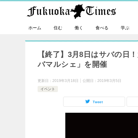
ホーム
住む
働く
食べる
学ぶ
【終了】3月8日はサバの日
バマルシェ」を開催
更新日：
2019年3月18日
公開日：
2019年3月5日
イベント
Tweet