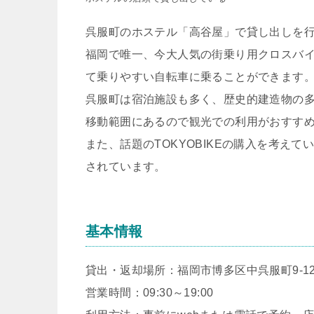
呉服町のホステル「高谷屋」で貸し出しを
福岡で唯一、今大人気の街乗り用クロスバイク
て乗りやすい自転車に乗ることができます
呉服町は宿泊施設も多く、歴史的建造物の
移動範囲にあるので観光での利用がおすす
また、話題のTOKYOBIKEの購入を考え
されています。
基本情報
貸出・返却場所：福岡市博多区中呉服町9-1
営業時間：09:30～19:00