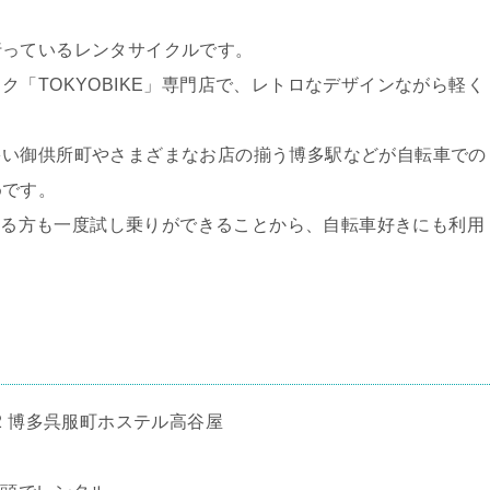
行っているレンタサイクルです。
「TOKYOBIKE」専門店で、レトロなデザインながら軽く
。
多い御供所町やさまざまなお店の揃う博多駅などが自転車での
めです。
ている方も一度試し乗りができることから、自転車好きにも利用
2 博多呉服町ホステル高谷屋