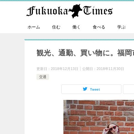
ホーム
住む
働く
食べる
学ぶ
観光、通勤、買い物に。福岡
更新日：
2018年12月13日
公開日：
2018年11月30日
交通
Tweet