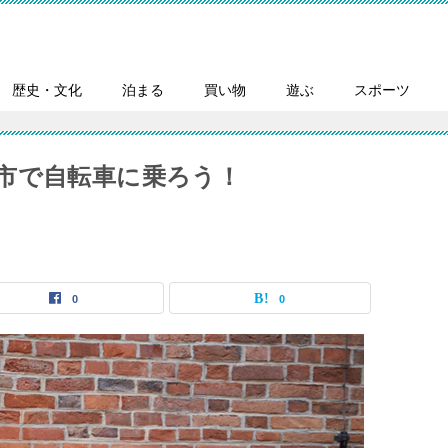
歴史・文化
泊まる
買い物
遊ぶ
スポーツ
市で自転車に乗ろう！
0
0