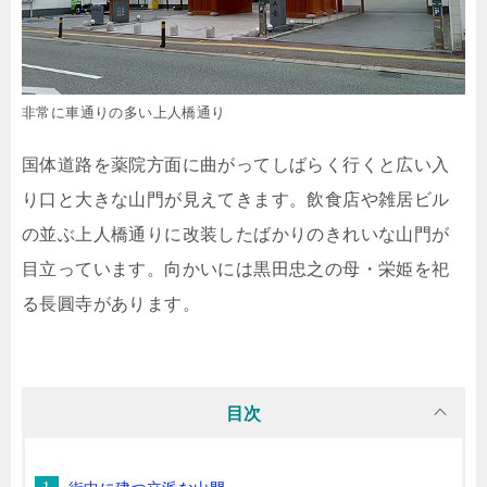
非常に車通りの多い上人橋通り
国体道路を薬院方面に曲がってしばらく行くと広い入
り口と大きな山門が見えてきます。飲食店や雑居ビル
の並ぶ上人橋通りに改装したばかりのきれいな山門が
目立っています。向かいには黒田忠之の母・栄姫を祀
る長圓寺があります。
目次