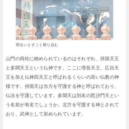
明るいとすごく映り込む
山門の両柱に納められているのはそれぞれ、持国天王
と多聞天王という仏神です。ここに増長天王、広目天
王を加え仏神四天王と呼ばれるくらいの高い仏教の神
様です。持国天は当方を守護する神と呼ばれており、
仏法を守護しています。多聞天は別名の毘沙門天とい
う名前が有名でしょうか。北方を守護する神とされて
おり、武神として崇められています。