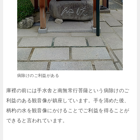
病除けのご利益がある
庫裡の前には手水舎と南無常行菩薩という病除けのご
利益のある観音像が鎮座しています。手を清めた後、
柄杓の水を観音像にかけることでご利益を得ることが
できると言われています。