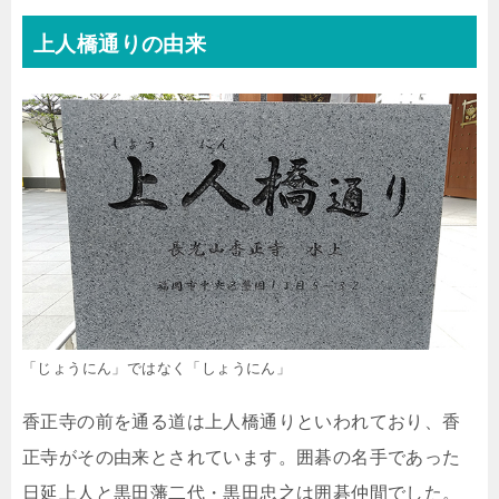
上人橋通りの由来
「じょうにん」ではなく「しょうにん」
香正寺の前を通る道は上人橋通りといわれており、香
正寺がその由来とされています。囲碁の名手であった
日延上人と黒田藩二代・黒田忠之は囲碁仲間でした。