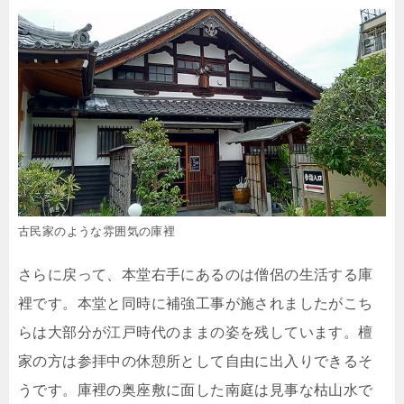
古民家のような雰囲気の庫裡
さらに戻って、本堂右手にあるのは僧侶の生活する庫
裡です。本堂と同時に補強工事が施されましたがこち
らは大部分が江戸時代のままの姿を残しています。檀
家の方は参拝中の休憩所として自由に出入りできるそ
うです。庫裡の奥座敷に面した南庭は見事な枯山水で