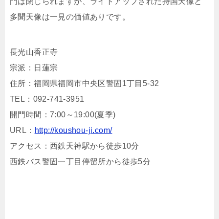
門は閉じられますが、ライトアップされた持国天像と
多聞天像は一見の価値ありです。
長光山香正寺
宗派：日蓮宗
住所：福岡県福岡市中央区警固1丁目5-32
TEL：092-741-3951
開門時間：7:00～19:00(夏季)
URL：
http://koushou-ji.com/
アクセス：西鉄天神駅から徒歩10分
西鉄バス警固一丁目停留所から徒歩5分