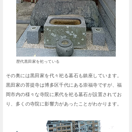
歴代黒田家を祀っている
その奥には黒田家を代々祀る墓石も鎮座しています。
黒田家の菩提寺は博多区千代にある崇福寺ですが、福
岡市内の様々な寺院に累代を祀る墓石が設置されてお
り、多くの寺院に影響力があったことがわかります。