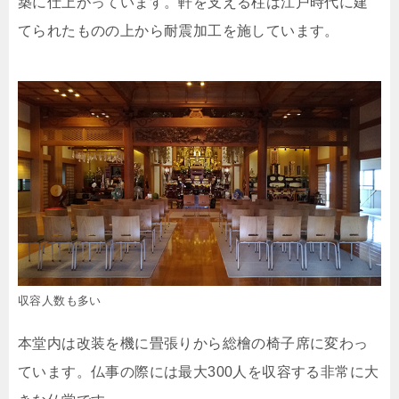
築に仕上がっています。軒を支える柱は江戸時代に建
てられたものの上から耐震加工を施しています。
収容人数も多い
本堂内は改装を機に畳張りから総檜の椅子席に変わっ
ています。仏事の際には最大300人を収容する非常に大