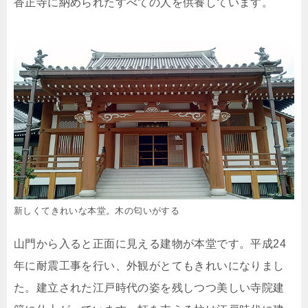
香正寺に納められたすべての人を供養しています。
新しくてきれいな本堂。木の匂いがする
山門から入ると正面に見える建物が本堂です。平成24
年に耐震工事を行い、外観がとてもきれいになりまし
た。建立された江戸時代の姿を残しつつ美しい寺院建