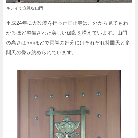
キレイで立派な山門
平成24年に大改装を行った香正寺は、外から見てもわ
かるほど整備された美しい伽藍を構えています。山門
の高さは5ｍほどで両脚の部分にはそれぞれ持国天と多
聞天の像が納められています。