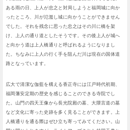
ある雨の日、上人が忠之と対局しようと福岡城に向か
ったところ、川が氾濫し城に向かうことができません
でした。それを残念に思った忠之はその川に橋を架
け、上人の通り道としたそうです。その後上人が城へ
と向かう道は上人橋通りと呼ばれるようになりまし
た。ちなみに上人の行く手を阻んだ川は現在の国体道
路となっています。
広大で清潔な伽藍を構える香正寺には江戸時代初期、
福岡藩安定期の歴史を感じることのできる寺院でし
た。山門の四天王像から長光院殿の墓、大隈言道の墓
など文化に寄った史跡を多く見ることができます。上
人橋通りを通る際はぜひ立ち寄ってみてください。山