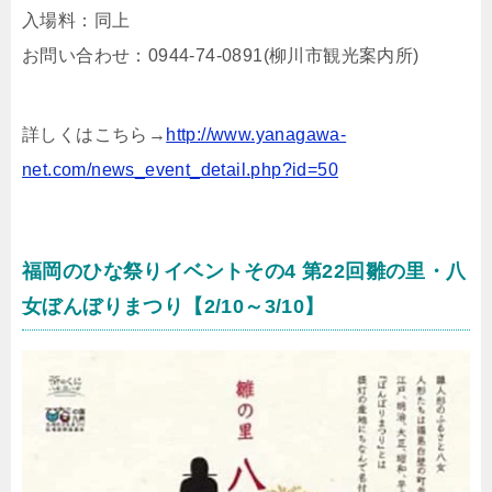
入場料：同上
お問い合わせ：0944-74-0891(柳川市観光案内所)
詳しくはこちら→
http://www.yanagawa-
net.com/news_event_detail.php?id=50
福岡のひな祭りイベントその4 第22回雛の里・八
女ぼんぼりまつり【2/10～3/10】