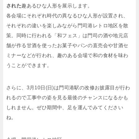
された
趣あるひな人形を展示します。
各会場にそれぞれ時代の異なるひな人形が設置され、
それぞれの違いを楽しみながら門司港レトロ地区を散
策。同時に行われる「和フェス」は門司の酒や地元店
舗が作る甘酒を使ったお菓子やパンの直売会や甘酒セ
ミナーなどが行われ、趣のある会場で和の食材を味わ
うことができます。
さらに、3月10日(日)は門司港駅の改修お披露目が行わ
れるので工事中の姿を見る最後のチャンスになるかも
しれません。ぜひ期間中、足を運んでみてください
ね。