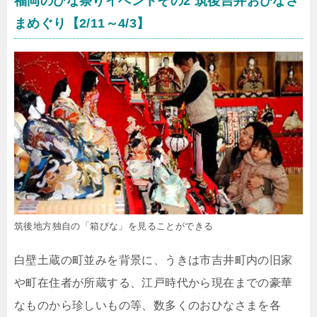
福岡のひな祭りイベントその2 筑後吉井おひなさ
まめぐり【2/11～4/3】
筑後地方独自の「箱びな」を見ることができる
白壁土蔵の町並みを背景に、うきは市吉井町内の旧家
や町在住者が所蔵する、江戸時代から現在までの豪華
なものから珍しいもの等、数多くのおひなさまを各