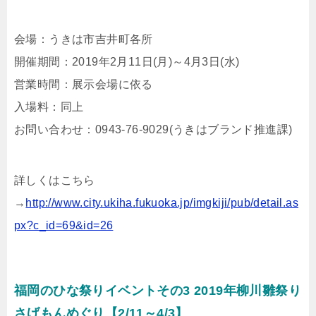
会場：うきは市吉井町各所
開催期間：2019年2月11日(月)～4月3日(水)
営業時間：展示会場に依る
入場料：同上
お問い合わせ：0943-76-9029(うきはブランド推進課)
詳しくはこちら
→
http://www.city.ukiha.fukuoka.jp/imgkiji/pub/detail.as
px?c_id=69&id=26
福岡のひな祭りイベントその3 2019年柳川雛祭り
さげもんめぐり【2/11～4/3】