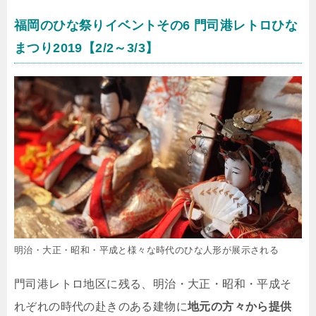
福岡のひな祭りイベントその6 門司港レトロひな
まつり2019【2/2～3/3】
明治・大正・昭和・平成と様々な時代のひな人形が展示される
門司港レトロ地区に残る、明治・大正・昭和・平成そ
れぞれの時代の赴きのある建物に
地元の方々から提供