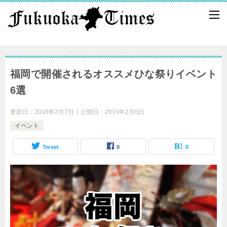
福岡で開催されるオススメひな祭りイベント
6選
更新日：
2019年2月7日
公開日：
2019年2月6日
イベント
Tweet
0
0