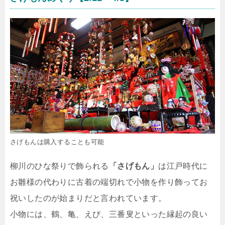
さげもんは購入することも可能
柳川のひな祭りで飾られる
「さげもん」
は江戸時代に
お雛様の代わりに古着の端切れで小物を作り飾ってお
祝いしたのが始まりだと言われています。
小物には、鶴、亀、えび、三番叟といった縁起の良い