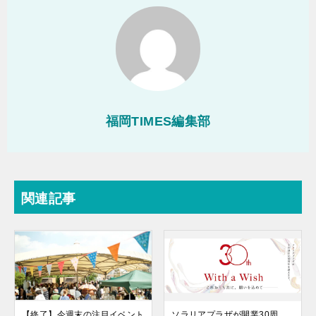
福岡TIMES編集部
関連記事
【終了】今週末の注目イベント
ソラリアプラザが開業30周