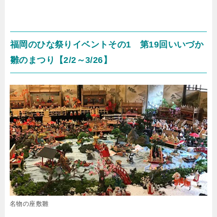
福岡のひな祭りイベントその1 第19回いいづか
雛のまつり【2/2～3/26】
名物の座敷雛