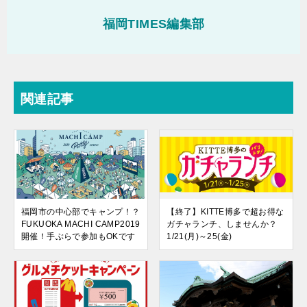
福岡TIMES編集部
関連記事
福岡市の中心部でキャンプ！？
【終了】KITTE博多で超お得な
FUKUOKA MACHI CAMP2019
ガチャランチ、しませんか？
開催！手ぶらで参加もOKです
1/21(月)～25(金)