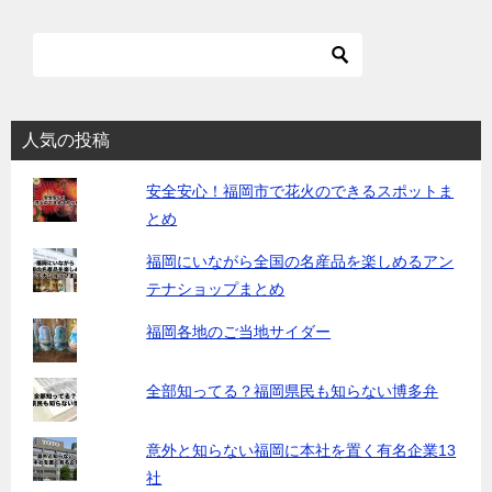
人気の投稿
安全安心！福岡市で花火のできるスポットま
とめ
福岡にいながら全国の名産品を楽しめるアン
テナショップまとめ
福岡各地のご当地サイダー
全部知ってる？福岡県民も知らない博多弁
意外と知らない福岡に本社を置く有名企業13
社