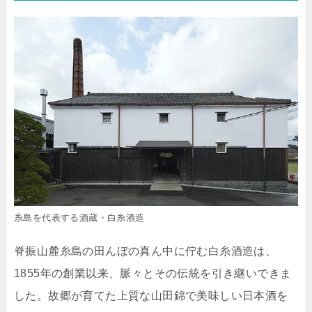
糸島を代表する酒蔵・白糸酒造
脊振山麓糸島の田んぼの真ん中に佇む白糸酒造は、
1855年の創業以来、脈々とその伝統を引き継いできま
した。故郷が育てた上質な山田錦で美味しい日本酒を