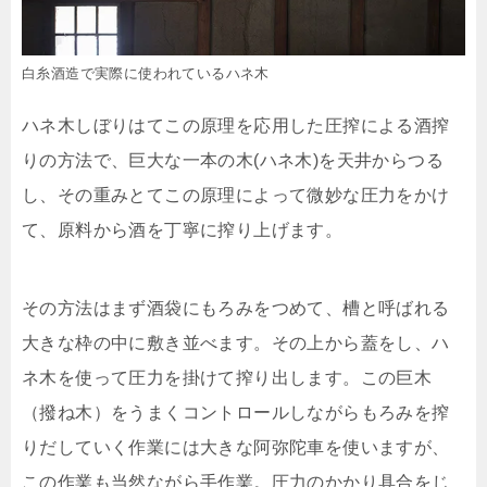
白糸酒造で実際に使われているハネ木
ハネ木しぼりはてこの原理を応用した圧搾による酒搾
りの方法で、巨大な一本の木(ハネ木)を天井からつる
し、その重みとてこの原理によって微妙な圧力をかけ
て、原料から酒を丁寧に搾り上げます。
その方法はまず酒袋にもろみをつめて、槽と呼ばれる
大きな枠の中に敷き並べます。その上から蓋をし、ハ
ネ木を使って圧力を掛けて搾り出します。この巨木
（撥ね木）をうまくコントロールしながらもろみを搾
りだしていく作業には大きな阿弥陀車を使いますが、
この作業も当然ながら手作業。圧力のかかり具合をじ