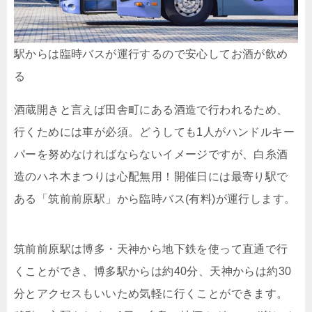
駅からは臨時バスが運行するので安心してお酒が飲め
る
酒蔵開きと言えば田舎町にある酒造で行われるため、
行くためには車が必須。どうしても1人がハンドルキー
パーを努めなければならないイメージですが、白糸酒
造のハネ木まつりは心配無用！開催日には最寄り駅で
ある「筑前前原駅」から臨時バス(有料)が運行します。
筑前前原駅は博多・天神から地下鉄を使って直通で行
くことができ、博多駅からは約40分、天神からは約30
分とアクセスもいいため気軽に行くことができます。