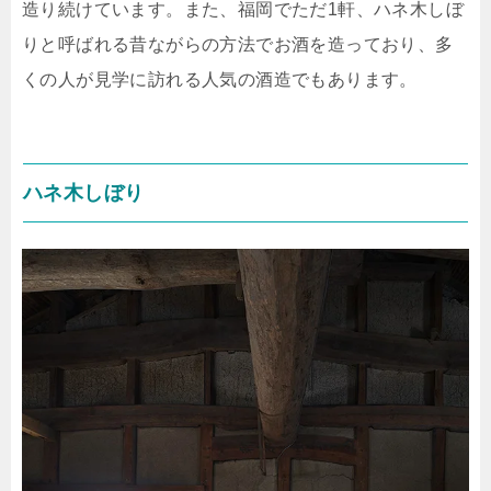
造り続けています。また、福岡でただ1軒、ハネ木しぼ
りと呼ばれる昔ながらの方法でお酒を造っており、多
くの人が見学に訪れる人気の酒造でもあります。
ハネ木しぼり