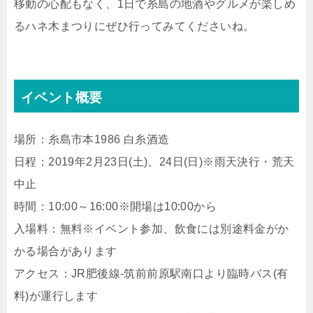
移動の心配もなく、1日で糸島の地酒やグルメが楽しめ
るハネ木まつりにぜひ行ってみてくださいね。
イベント概要
場所：糸島市本1986 白糸酒造
日程：2019年2月23日(土)、24日(日)※雨天決行・荒天
中止
時間：10:00～16:00※開場は10:00から
入場料：無料※イベント参加、飲食には別途料金がか
かる場合があります
アクセス：JR肥後線-筑前前原駅南口より臨時バス(有
料)が運行します