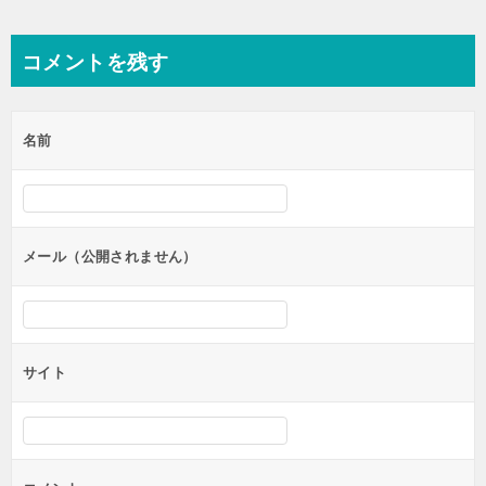
稿
ナ
コメントを残す
ビ
ゲ
名前
ー
シ
ョ
ン
メール（公開されません）
サイト