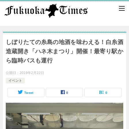
しぼりたての糸島の地酒を味わえる！白糸酒
造蔵開き「ハネ木まつり」開催！最寄り駅か
ら臨時バスも運行
公開日：
2019年2月22日
イベント
Tweet
0
0