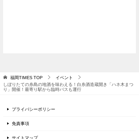
福岡TIMES
TOP
イベント
しぼりたての糸島の地酒を味わえる！白糸酒造蔵開き「ハネ木まつ
り」開催！最寄り駅から臨時バスも運行
プライバシーポリシー
免責事項
サイトマップ