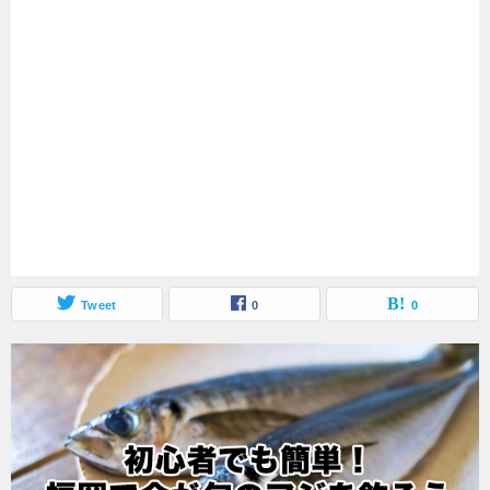
Tweet
0
0