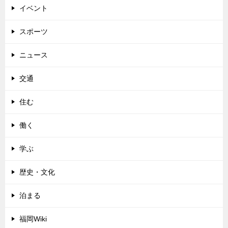
イベント
スポーツ
ニュース
交通
住む
働く
学ぶ
歴史・文化
泊まる
福岡Wiki