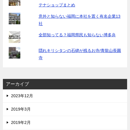
テナショップまとめ
意外と知らない福岡に本社を置く有名企業13
社
全部知ってる？福岡県民も知らない博多弁
隠れキリシタンの石碑が残るお寺/青龍山長圓
寺
アーカイブ
2023年12月
2019年3月
2019年2月