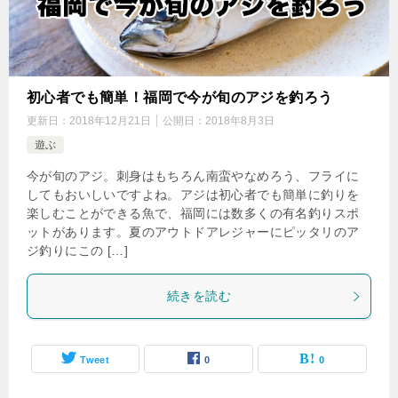
初心者でも簡単！福岡で今が旬のアジを釣ろう
更新日：
2018年12月21日
公開日：
2018年8月3日
遊ぶ
今が旬のアジ。刺身はもちろん南蛮やなめろう、フライに
してもおいしいですよね。アジは初心者でも簡単に釣りを
楽しむことができる魚で、福岡には数多くの有名釣りスポ
ットがあります。夏のアウトドアレジャーにピッタリのア
ジ釣りにこの […]
続きを読む
Tweet
0
0