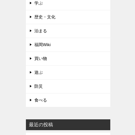
学ぶ
歴史・文化
泊まる
福岡Wiki
買い物
遊ぶ
防災
食べる
最近の投稿