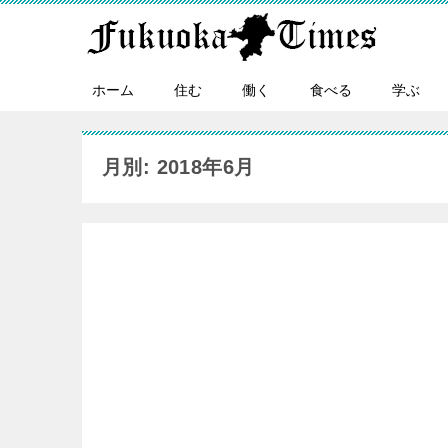
ホーム
住む
働く
食べる
学ぶ
月別: 2018年6月